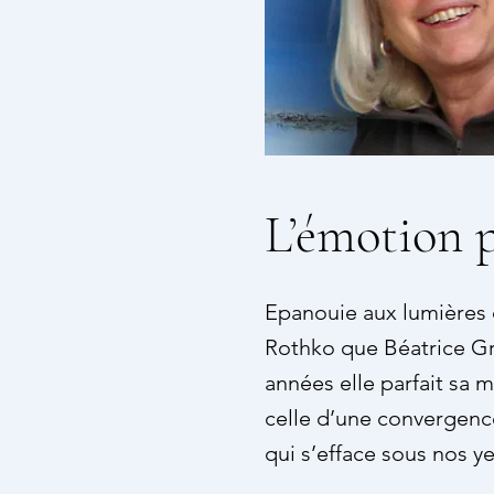
L’émotion 
Epanouie aux lumières 
Rothko que Béatrice Gre
années elle parfait sa 
celle d’une convergence
qui s’efface sous nos y