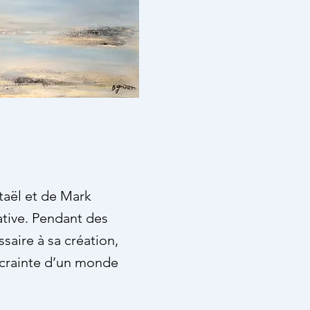
taël et de Mark
ative. Pendant des
saire à sa création,
t crainte d’un monde