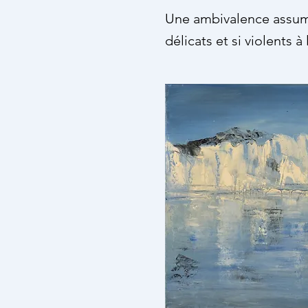
Une ambivalence assumé
délicats et si violents à