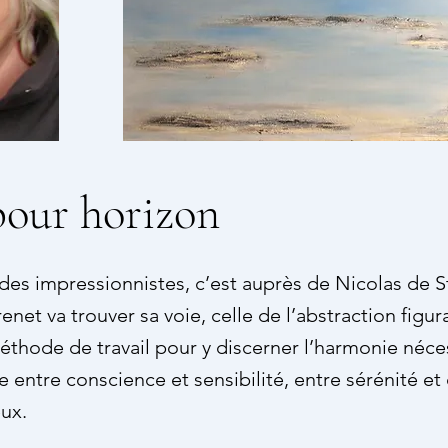
pour horizon
des impressionnistes, c’est auprès de Nicolas de S
net va trouver sa voie, celle de l’abstraction figur
méthode de travail pour y discerner l’harmonie néces
 entre conscience et sensibilité, entre sérénité e
eux.