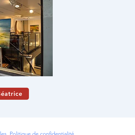
Béatrice
es. Politique de confidentialité