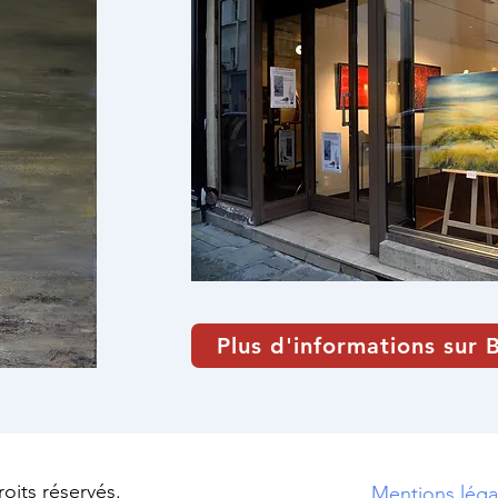
Plus d'informations sur 
oits réservés.
Mentions légal